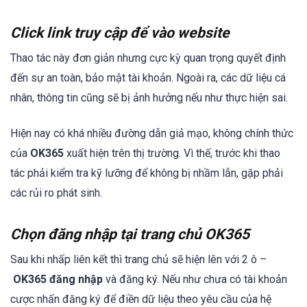
Click link truy cập để vào website
Thao tác này đơn giản nhưng cực kỳ quan trọng quyết định
đến sự an toàn, bảo mật tài khoản. Ngoài ra, các dữ liệu cá
nhân, thông tin cũng sẽ bị ảnh hưởng nếu như thực hiện sai.
Hiện nay có khá nhiều đường dẫn giả mạo, không chính thức
của
OK365
xuất hiện trên thị trường. Vì thế, trước khi thao
tác phải kiểm tra kỹ lưỡng để không bị nhầm lẫn, gặp phải
các rủi ro phát sinh.
Chọn đăng nhập tại trang chủ OK365
Sau khi nhấp liên kết thì trang chủ sẽ hiện lên với 2 ô –
OK365 đăng nhập
và đăng ký. Nếu như chưa có tài khoản
cược nhấn đăng ký để điền dữ liệu theo yêu cầu của hệ