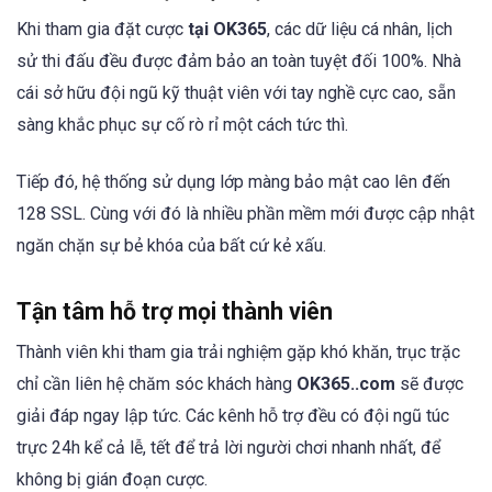
Khi tham gia đặt cược
tại OK365
, các dữ liệu cá nhân, lịch
sử thi đấu đều được đảm bảo an toàn tuyệt đối 100%. Nhà
cái sở hữu đội ngũ kỹ thuật viên với tay nghề cực cao, sẵn
sàng khắc phục sự cố rò rỉ một cách tức thì.
Tiếp đó, hệ thống sử dụng lớp màng bảo mật cao lên đến
128 SSL. Cùng với đó là nhiều phần mềm mới được cập nhật
ngăn chặn sự bẻ khóa của bất cứ kẻ xấu.
Tận tâm hỗ trợ mọi thành viên
Thành viên khi tham gia trải nghiệm gặp khó khăn, trục trặc
chỉ cần liên hệ chăm sóc khách hàng
OK365..com
sẽ được
giải đáp ngay lập tức. Các kênh hỗ trợ đều có đội ngũ túc
trực 24h kể cả lễ, tết để trả lời người chơi nhanh nhất, để
không bị gián đoạn cược.