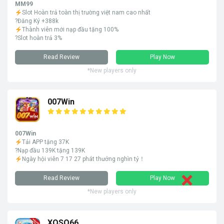
MM99
Slot Hoàn trả toàn thị trường việt nam cao nhất
?Đăng Ký +388k
Thành viên mới nạp đầu tặng 100%
?Slot hoàn trả 3%
Read Review
Play Now
*New players only
007Win
007Win
Tải APP tặng 37K
?Nạp đầu 139K tặng 139K
Ngày hội viên 7 17 27 phát thưởng nghìn tỷ！
Read Review
Play Now
*New players only
XOSO66