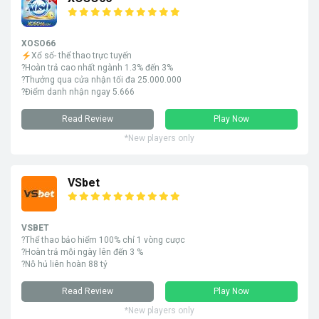
XOSO66
Xổ số- thể thao trực tuyến
?Hoàn trả cao nhất ngành 1.3% đến 3%
?Thưởng qua cửa nhận tối đa 25.000.000
?Điểm danh nhận ngay 5.666
Read Review
Play Now
*New players only
VSbet
VSBET
?Thể thao bảo hiểm 100% chỉ 1 vòng cược
?Hoàn trả mỗi ngày lên đến 3 %
?Nỗ hủ liên hoàn 88 tỷ
Read Review
Play Now
*New players only