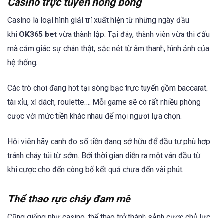
Casino trực tuyến nóng bỏng
Casino là loại hình giải trí xuất hiện từ những ngày đầu
khi
OK365 bet
vừa thành lập. Tại đây, thành viên vừa thi đấu
mà cảm giác sự chân thật, sắc nét từ âm thanh, hình ảnh của
hệ thống.
Các trò chơi đang hot tại sòng bạc trực tuyến gồm baccarat,
tài xỉu, xì dách, roulette…. Mỗi game sẽ có rất nhiều phòng
cược với mức tiền khác nhau để mọi người lựa chọn.
Hội viên hãy canh đo số tiền đang sở hữu để đầu tư phù hợp
tránh cháy túi từ sớm. Bởi thời gian diễn ra một ván đầu từ
khi cược cho đến công bố kết quả chưa đến vài phút.
Thể thao rực cháy đam mê
Cũng giống như casino, thể thao trở thành sảnh cược chủ lực