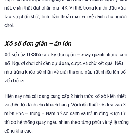
nét, chân thật đạt phân giải 4K. Vì thế, trong khi thi đấu vừa
tạo sự phấn khởi, tinh thần thoải mái, vui vẻ dành cho người
chơi.
Xổ số đơn giản – ăn lớn
Xổ số của
OK365
cực kỳ đơn giản – xoay quanh những con
số. Người chơi chỉ cần dự đoán, cược và chờ kết quả. Nếu
như trùng khớp sẽ nhận về giải thưởng gấp rất nhiều lần số
vốn bỏ ra.
Hiện nay nhà cái đang cung cấp 2 hình thức xổ số kiến thiết
và điện tử dành cho khách hàng. Với kiến thiết sẽ dựa vào 3
miền Bắc – Trung – Nam để so sánh và trả thưởng. Điện tử
thì do hệ thống quay ngẫu nhiên theo từng phút và tỷ lệ trúng
cũng khá cao.