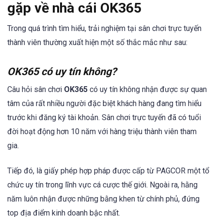
gặp về nhà cái OK365
Trong quá trình tìm hiểu, trải nghiệm tại sân chơi trực tuyến
thành viên thường xuất hiện một số thắc mắc như sau:
OK365 có uy tín không?
Câu hỏi sân chơi
OK365
có uy tín không nhận được sự quan
tâm của rất nhiều người đặc biệt khách hàng đang tìm hiểu
trước khi đăng ký tài khoản. Sân chơi trực tuyến đã có tuổi
đời hoạt động hơn 10 năm với hàng triệu thành viên tham
gia.
Tiếp đó, là giấy phép hợp pháp được cấp từ PAGCOR một tổ
chức uy tín trong lĩnh vực cá cược thế giới. Ngoài ra, hằng
năm luôn nhận được những bằng khen từ chính phủ, đứng
top địa điểm kinh doanh bậc nhất.