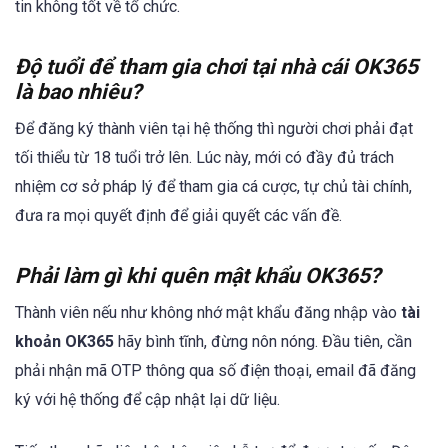
tin không tốt về tổ chức.
Độ tuổi để tham gia chơi tại nhà cái OK365
là bao nhiêu?
Để đăng ký thành viên tại hệ thống thì người chơi phải đạt
tối thiểu từ 18 tuổi trở lên. Lúc này, mới có đầy đủ trách
nhiệm cơ sở pháp lý để tham gia cá cược, tự chủ tài chính,
đưa ra mọi quyết định để giải quyết các vấn đề.
Phải làm gì khi quên mật khẩu OK365?
Thành viên nếu như không nhớ mật khẩu đăng nhập vào
tài
khoản OK365
hãy bình tĩnh, đừng nôn nóng. Đầu tiên, cần
phải nhận mã OTP thông qua số điện thoại, email đã đăng
ký với hệ thống để cập nhật lại dữ liệu.