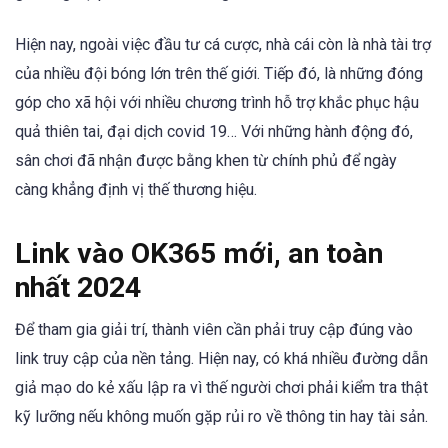
Hiện nay, ngoài việc đầu tư cá cược, nhà cái còn là nhà tài trợ
của nhiều đội bóng lớn trên thế giới. Tiếp đó, là những đóng
góp cho xã hội với nhiều chương trình hỗ trợ khắc phục hậu
quả thiên tai, đại dịch covid 19… Với những hành động đó,
sân chơi đã nhận được bằng khen từ chính phủ để ngày
càng khẳng định vị thế thương hiệu.
Link vào OK365 mới, an toàn
nhất 2024
Để tham gia giải trí, thành viên cần phải truy cập đúng vào
link truy cập của nền tảng. Hiện nay, có khá nhiều đường dẫn
giả mạo do kẻ xấu lập ra vì thế người chơi phải kiểm tra thật
kỹ lưỡng nếu không muốn gặp rủi ro về thông tin hay tài sản.