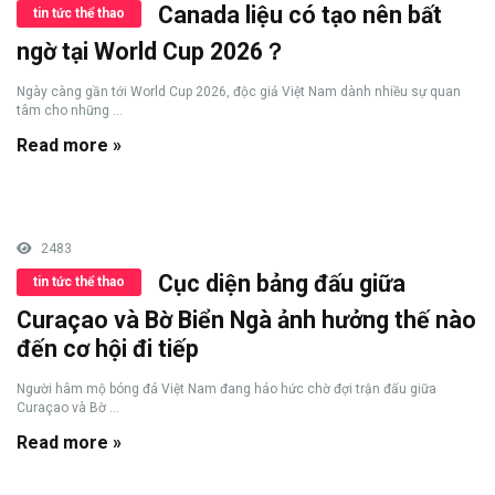
Canada liệu có tạo nên bất
tin tức thể thao
ngờ tại World Cup 2026？
Ngày càng gần tới World Cup 2026, độc giả Việt Nam dành nhiều sự quan
tâm cho những ...
Read more »
2483
Cục diện bảng đấu giữa
tin tức thể thao
Curaçao và Bờ Biển Ngà ảnh hưởng thế nào
đến cơ hội đi tiếp
Người hâm mộ bóng đá Việt Nam đang háo hức chờ đợi trận đấu giữa
Curaçao và Bờ ...
Read more »