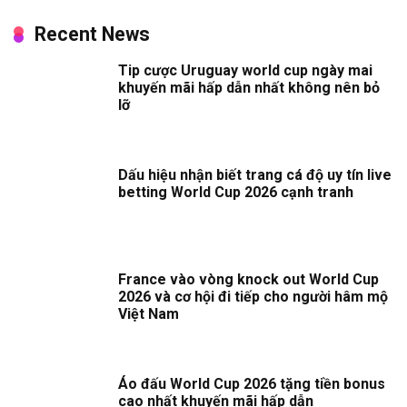
Recent News
Tip cược Uruguay world cup ngày mai
khuyến mãi hấp dẫn nhất không nên bỏ
lỡ
Dấu hiệu nhận biết trang cá độ uy tín live
betting World Cup 2026 cạnh tranh
France vào vòng knock out World Cup
2026 và cơ hội đi tiếp cho người hâm mộ
Việt Nam
Áo đấu World Cup 2026 tặng tiền bonus
cao nhất khuyến mãi hấp dẫn