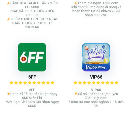
ĐĂNG KÍ & TẢI APP TẶNG MIỄN
Tham gia ngay HZ88.com
PHÍ 588K
?chỉ cần tải ứng dụng di động và
?NẠP ĐẦU 50K THƯỞNG ĐẾN
hoàn thành tất cả nhiệm vụ để
18.888K
nhận 88K VNĐ
TĐIỂM DANH LIÊN TỤC 7 NGÀY
NHẬN THƯỞNG IPHONE 16
PROMAX
6FF
VIP66
6FF
VIP66
Đăng Ký Tài Khoản Nhận Ngay
Xổ số- thể thao trực tuyến
66K Miễn Phí
?Số 1 việt nam
?Mời Bạn Bè Tham Gia Nhận Ngay
?Hoàn trả cao nhất ngành 1.3% đến
666K
3%