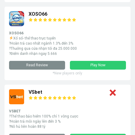
XOSO66
XOSO66
Xổ số- thể thao trực tuyến
?Hoàn trả cao nhất ngành 1.3% đến 3%
?Thưởng qua cửa nhận tối đa 25.000.000
?Điểm danh nhận ngay 5.666
Read Review
Play Now
*New players only
VSbet
VSBET
?Thể thao bảo hiểm 100% chỉ 1 vòng cược
?Hoàn trả mỗi ngày lên đến 3 %
?Nỗ hủ liên hoàn 88 tỷ