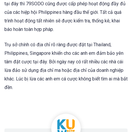
tại đây thì 79SODO cũng được cấp phép hoạt động đầy đủ
của các hiệp hội Philippines hàng đầu thế giới. Tất cả quá
trình hoạt động tất nhiên sẽ được kiểm tra, thống kê, khai
báo hoàn toàn hợp pháp.
Trụ sở chính có địa chỉ rõ ràng được đặt tại Thailand,
Philippines, Singapore khiến cho các anh em đảm bảo yên
tâm đặt cược tại đây. Bởi ngày nay có rất nhiều các nhà cái
lừa đảo sử dụng địa chỉ ma hoặc địa chỉ của doanh nghiệp
khác. Lúc bị lừa các anh em cá cược không biết tìm ai mà bắt
đền.