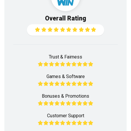
Overall Rating
Trust & Fairness
Games & Software
Bonuses & Promotions
Customer Support