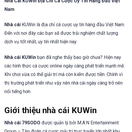
Nhà Cái KUWin Địa Chỉ Cá Cược Uy Tín Hàng Đầu Việt
Nam
Nhà cái
KUWin là địa chỉ cá cược uy tín hàng đầu Việt Nam.
Đến với nơi đây các bạn sẽ được trải nghiệm chất lượng
dịch vụ tốt nhất, uy tín nhất hiện nay.
Nhà cái KUWin
bạn đã nghe thấy bao giờ chưa? Hiện nay
các hình thức cá cược online ngày càng phát triển mạnh mẽ.
Khi chơi vừa có thể giải trí mà còn kiếm được tiền. Chính vì
thị trường phát triển như vậy nên nhà cái ngày càng trở nên
nổi tiếng hơn.
Giới thiệu nhà cái KUWin
Nhà cái 79SODO
được quản lý bởi M.A.N Entertainment
Group – Tập đoàn cá cược giải trí trực tuyến lớn nhất khu