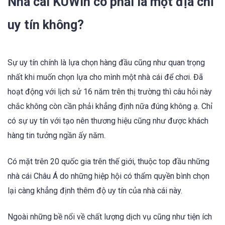
Nhà cái KUWin có phải là một địa chỉ
uy tín không?
Sự uy tín chính là lựa chọn hàng đầu cũng như quan trọng
nhất khi muốn chọn lựa cho mình một nhà cái để chơi. Đã
hoạt động với lịch sử 16 năm trên thị trường thì câu hỏi này
chắc không còn cần phải khẳng định nữa đúng không ạ. Chỉ
có sự uy tín với tạo nên thương hiệu cũng như được khách
hàng tin tưởng ngần ấy năm.
Có mặt trên 20 quốc gia trên thế giới, thuộc top đầu những
nhà cái Châu Á do những hiệp hội có thẩm quyền bình chọn
lại càng khẳng định thêm độ uy tín của nhà cái này.
Ngoài những bề nổi về chất lượng dịch vụ cũng như tiện ích