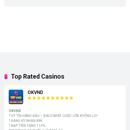
Top Rated Casinos
OKVND
OKVND
? UY TÍN HÀNG ĐẦU – BACCARAT CƯỢC LỚN KHÔNG LO!
? ĐĂNG KÝ NHẬN 88K
? NẠP TIỀN TẶNG 110%