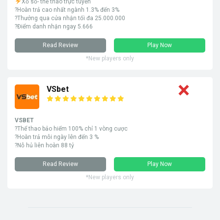
Xổ số- thể thao trực tuyến
?Hoàn trả cao nhất ngành 1.3% đến 3%
?Thưởng qua cửa nhận tối đa 25.000.000
?Điểm danh nhận ngay 5.666
Read Review
Play Now
*New players only
VSbet
VSBET
?Thể thao bảo hiểm 100% chỉ 1 vòng cược
?Hoàn trả mỗi ngày lên đến 3 %
?Nỗ hủ liên hoàn 88 tỷ
Read Review
Play Now
*New players only