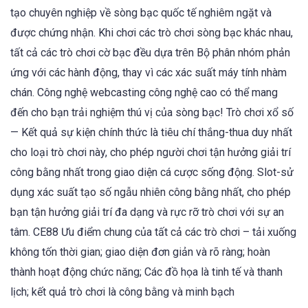
tạo chuyên nghiệp về sòng bạc quốc tế nghiêm ngặt và
được chứng nhận. Khi chơi các trò chơi sòng bạc khác nhau,
tất cả các trò chơi cờ bạc đều dựa trên Bộ phân nhóm phản
ứng với các hành động, thay vì các xác suất máy tính nhàm
chán. Công nghệ webcasting công nghệ cao có thể mang
đến cho bạn trải nghiệm thú vị của sòng bạc! Trò chơi xổ số
— Kết quả sự kiện chính thức là tiêu chí thắng-thua duy nhất
cho loại trò chơi này, cho phép người chơi tận hưởng giải trí
công bằng nhất trong giao diện cá cược sống động. Slot-sử
dụng xác suất tạo số ngẫu nhiên công bằng nhất, cho phép
bạn tận hưởng giải trí đa dạng và rực rỡ trò chơi với sự an
tâm. CE88 Ưu điểm chung của tất cả các trò chơi – tải xuống
không tốn thời gian; giao diện đơn giản và rõ ràng; hoàn
thành hoạt động chức năng; Các đồ họa là tinh tế và thanh
lịch; kết quả trò chơi là công bằng và minh bạch