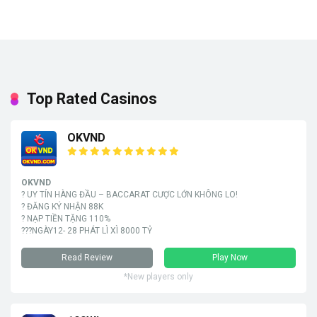
Top Rated Casinos
OKVND
OKVND
? UY TÍN HÀNG ĐẦU – BACCARAT CƯỢC LỚN KHÔNG LO!
? ĐĂNG KÝ NHẬN 88K
? NẠP TIỀN TẶNG 110%
???NGÀY12- 28 PHÁT LÌ XÌ 8000 TỶ
Read Review
Play Now
*New players only