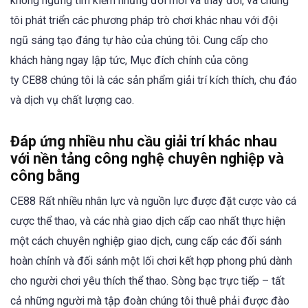
không ngừng tìm kiếm những đổi mới và thay đổi, và chúng
tôi phát triển các phương pháp trò chơi khác nhau với đội
ngũ sáng tạo đáng tự hào của chúng tôi. Cung cấp cho
khách hàng ngay lập tức, Mục đích chính của công
ty CE88 chúng tôi là các sản phẩm giải trí kích thích, chu đáo
và dịch vụ chất lượng cao.
Đáp ứng nhiều nhu cầu giải trí khác nhau
với nền tảng công nghệ chuyên nghiệp và
công bằng
CE88 Rất nhiều nhân lực và nguồn lực được đặt cược vào cá
cược thể thao, và các nhà giao dịch cấp cao nhất thực hiện
một cách chuyên nghiệp giao dịch, cung cấp các đối sánh
hoàn chỉnh và đối sánh một lối chơi kết hợp phong phú dành
cho người chơi yêu thích thể thao. Sòng bạc trực tiếp – tất
cả những người mà tập đoàn chúng tôi thuê phải được đào