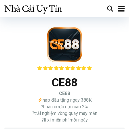
CE88
CE88
nạp đầu tặng ngay 388K
?hoàn cược cực cao 2%
?trải nghiệm vòng quay may mắn
?lì xì miễn phí mỗi ngày