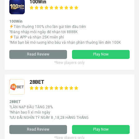
100Win
100Win
Tiền thưởng 100% cho lần gửi tiền đầu tiên
?Đăng nhập mỗi ngày để nhận tới 8888K
Tải APP và nhận 25K miễn phí
?Mời bạn bè mở rương kho báu và nhận phần thưởng lên đến 100K
Read Review
Play Now
*New players only
28BET
28BET
?LẦN NẠP ĐẦU TẶNG 28%
?Nhận bao lì xì mỗi ngày
?ƯU ĐÃI NGHÌN TỶ NGÀY 8 ,18,28 HÀNG THÁNG
Read Review
Play Now
*New players only