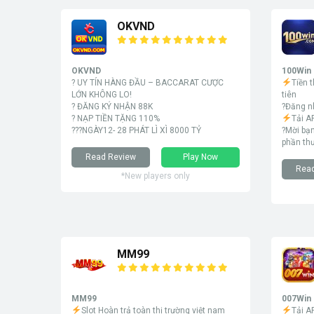
OKVND
OKVND
100Win
? UY TÍN HÀNG ĐẦU – BACCARAT CƯỢC
Tiền 
LỚN KHÔNG LO!
tiên
? ĐĂNG KÝ NHẬN 88K
?Đăng n
? NẠP TIỀN TẶNG 110%
Tải A
???NGÀY12- 28 PHÁT LÌ XÌ 8000 TỶ
?Mời bạ
phần th
Read Review
Play Now
Rea
*New players only
MM99
MM99
007Win
Slot Hoàn trả toàn thị trường việt nam
Tải A