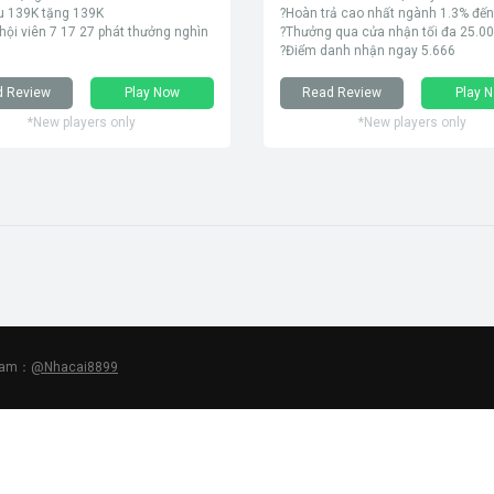
u 139K tặng 139K
?Hoàn trả cao nhất ngành 1.3% đế
hội viên 7 17 27 phát thưởng nghìn
?Thưởng qua cửa nhận tối đa 25.0
?Điểm danh nhận ngay 5.666
d Review
Play Now
Read Review
Play 
*New players only
*New players only
egram：
@Nhacai8899