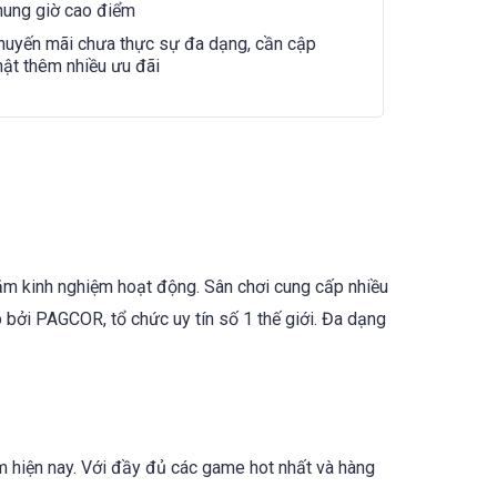
hung giờ cao điểm
huyến mãi chưa thực sự đa dạng, cần cập
hật thêm nhiều ưu đãi
ăm kinh nghiệm hoạt động. Sân chơi cung cấp nhiều
 bởi PAGCOR, tổ chức uy tín số 1 thế giới. Đa dạng
m hiện nay. Với đầy đủ các game hot nhất và hàng