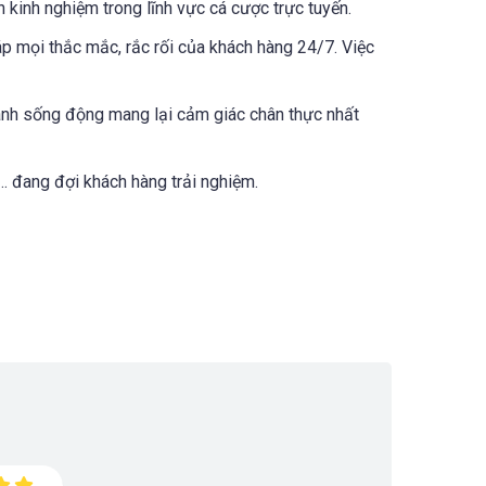
 kinh nghiệm trong lĩnh vực cá cược trực tuyến.
p mọi thắc mắc, rắc rối của khách hàng 24/7. Việc
hanh sống động mang lại cảm giác chân thực nhất
… đang đợi khách hàng trải nghiệm.