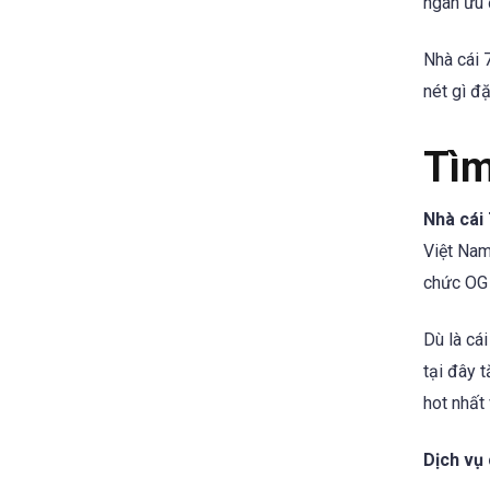
ngàn ưu 
Nhà cái 
nét gì đ
Tìm
Nhà cái
Việt Nam
chức OG 
Dù là cá
tại đây 
hot nhất
Dịch vụ