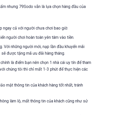
ư nấm nhưng 79Sodo vẫn là lựa chọn hàng đầu của
p ngay cả với người chưa chơi bao giờ.
iến người chơi hoàn toàn yên tâm vào tiền.
ồng. Với những người mới, nạp lần đầu khuyến mãi
n sẽ được tặng mã ưu đãi hàng tháng.
y chính là điểm bạn nên chọn 1 nhà cái uy tín để tham
ới chúng tôi thì chỉ mất 1-3 phút để thực hiện các
ảo mật thông tin của khách hàng tốt nhất, tránh
hông làm lộ, mất thông tin của khách cũng như sử