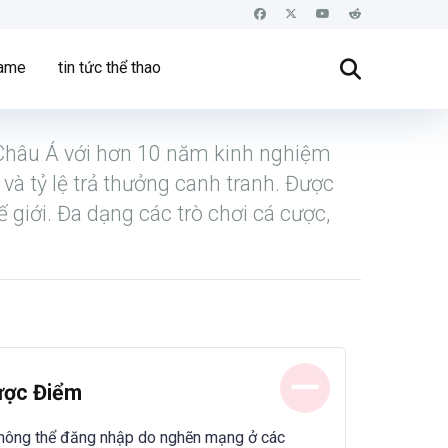
game
tin tức thể thao
 Châu Á với hơn 10 năm kinh nghiệm
à tỷ lệ trả thưởng canh tranh. Được
 giới. Đa dạng các trò chơi cá cược,
ợc Điểm
hông thể đăng nhập do nghẽn mạng ở các