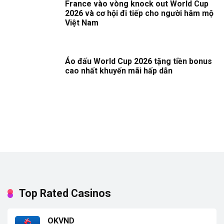
France vào vòng knock out World Cup
2026 và cơ hội đi tiếp cho người hâm mộ
Việt Nam
Áo đấu World Cup 2026 tặng tiền bonus
cao nhất khuyến mãi hấp dẫn
Top Rated Casinos
OKVND