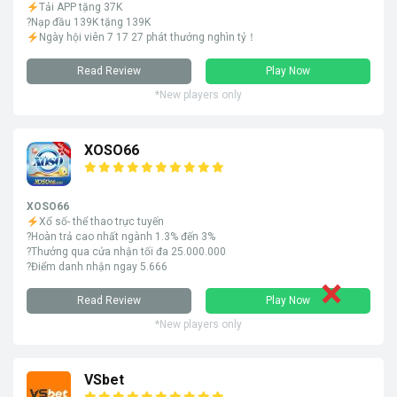
Tải APP tặng 37K
?Nạp đầu 139K tặng 139K
Ngày hội viên 7 17 27 phát thưởng nghìn tỷ！
Read Review
Play Now
*New players only
XOSO66
XOSO66
Xổ số- thể thao trực tuyến
?Hoàn trả cao nhất ngành 1.3% đến 3%
?Thưởng qua cửa nhận tối đa 25.000.000
?Điểm danh nhận ngay 5.666
Read Review
Play Now
*New players only
VSbet