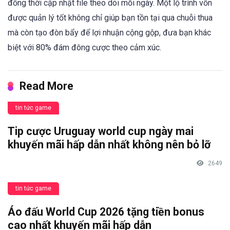
đồng thời cập nhật file theo dõi mỗi ngày. Một lộ trình vốn
được quản lý tốt không chỉ giúp bạn tồn tại qua chuỗi thua
mà còn tạo đòn bẩy để lợi nhuận cộng gộp, đưa bạn khác
biệt với 80% đám đông cược theo cảm xúc.
Read More
tin tức game
Tip cược Uruguay world cup ngày mai
khuyến mãi hấp dẫn nhất không nên bỏ lỡ
2649
tin tức game
Áo đấu World Cup 2026 tặng tiền bonus
cao nhất khuyến mãi hấp dẫn