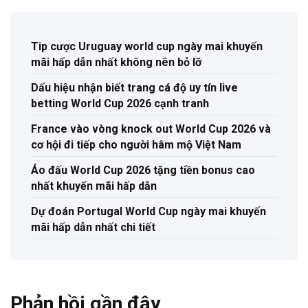
Tip cược Uruguay world cup ngày mai khuyến
mãi hấp dẫn nhất không nên bỏ lỡ
Dấu hiệu nhận biết trang cá độ uy tín live
betting World Cup 2026 cạnh tranh
France vào vòng knock out World Cup 2026 và
cơ hội đi tiếp cho người hâm mộ Việt Nam
Áo đấu World Cup 2026 tặng tiền bonus cao
nhất khuyến mãi hấp dẫn
Dự đoán Portugal World Cup ngày mai khuyến
mãi hấp dẫn nhất chi tiết
Phản hồi gần đây