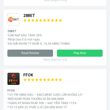
*New players only
28BET
28BET
?LẦN NẠP ĐẦU TẶNG 28%
?Nhận bao lì xì mỗi ngày
?ƯU ĐÃI NGHÌN TỶ NGÀY 8 ,18,28 HÀNG THÁNG
Read Review
Play Now
*New players only
FFOK
FFOK
? UY TÍN HÀNG ĐẦU – BACCARAT CƯỢC LỚN KHÔNG LO!
?MỖI NGÀY PHẦN THƯỞNG BÍ ẨN 888,888K
? ĐĂNG KÝ NHẬN NGAY 95K – NẠP TIỀN TẶNG 110%
? TỪ 15 ĐẾN 29, PHÁT LÌ XÌ LÊN ĐẾN 8000 TỶ