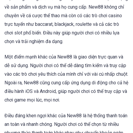
về sản phẩm và dịch vụ mà họ cung cấp. New88 không chỉ
chuyên về cá cược thể thao mà còn có các trò chơi casino
trực tuyến như baccarat, blackjack, roulette và cả các trò
chơi slot phổ biến. Điều này giúp người chơi có nhiều lựa
chọn và trải nghiệm đa dạng.
Một điểm mạnh khác của New88 là giao diện trực quan và
dễ sử dụng. Người chơi có thể dễ dàng tìm kiếm và truy cập
vào các trò chơi yêu thích của mình chỉ với vài cú nhấp chuột.
Ngoài ra, New88 cũng cung cấp ứng dụng di động cho cả hệ
điều hành iOS và Android, giúp người chơi có thể truy cập và
chơi game mọi lúc, mọi nơi.
Điều đáng khen ngợi khác của New88 là hệ thống thanh toán
an toàn và nhanh chóng. Người chơi có thể chọn từ nhiều
phương thức thanh toán khác nhau như chuyển khoản ngân