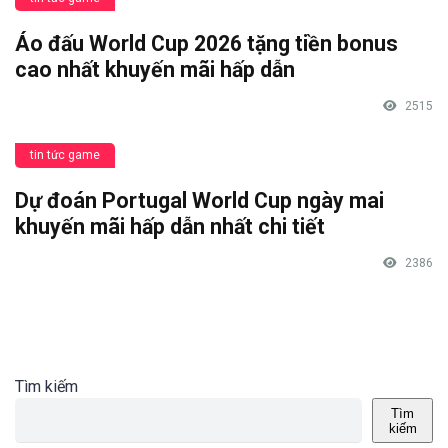
Áo đấu World Cup 2026 tặng tiền bonus
cao nhất khuyến mãi hấp dẫn
2515
tin tức game
Dự đoán Portugal World Cup ngày mai
khuyến mãi hấp dẫn nhất chi tiết
2386
Tìm kiếm
Tìm
kiếm