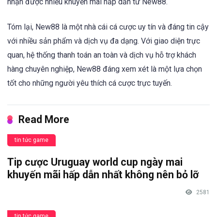
nhận được nhiều khuyến mãi hấp dẫn từ New88.
Tóm lại, New88 là một nhà cái cá cược uy tín và đáng tin cậy
với nhiều sản phẩm và dịch vụ đa dạng. Với giao diện trực
quan, hệ thống thanh toán an toàn và dịch vụ hỗ trợ khách
hàng chuyên nghiệp, New88 đáng xem xét là một lựa chọn
tốt cho những người yêu thích cá cược trực tuyến.
Read More
tin tức game
Tip cược Uruguay world cup ngày mai
khuyến mãi hấp dẫn nhất không nên bỏ lỡ
2581
tin tức game