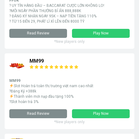
FFOK
? UY TÍN HÀNG ĐẦU – BACCARAT CƯỢC LỚN KHÔNG LO!
?MỖI NGÀY PHẦN THƯỞNG BÍ ẨN 888,888K
? ĐĂNG KÝ NHẬN NGAY 95K – NẠP TIỀN TẶNG 110%
? TỪ 15 ĐẾN 29, PHÁT LÌ XÌ LÊN ĐẾN 8000 TỶ
Read Review
Play Now
*New players only
MM99
MM99
Slot Hoàn trả toàn thị trường việt nam cao nhất
?Đăng Ký +388k
Thành viên mới nạp đầu tặng 100%
?Slot hoàn trả 3%
Read Review
Play Now
*New players only