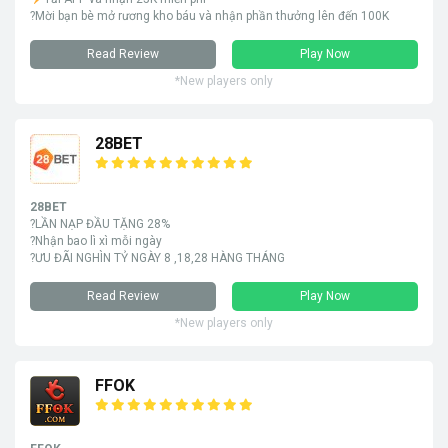
?Mời bạn bè mở rương kho báu và nhận phần thưởng lên đến 100K
Read Review
Play Now
*New players only
28BET
28BET
?LẦN NẠP ĐẦU TẶNG 28%
?Nhận bao lì xì mỗi ngày
?ƯU ĐÃI NGHÌN TỶ NGÀY 8 ,18,28 HÀNG THÁNG
Read Review
Play Now
*New players only
FFOK