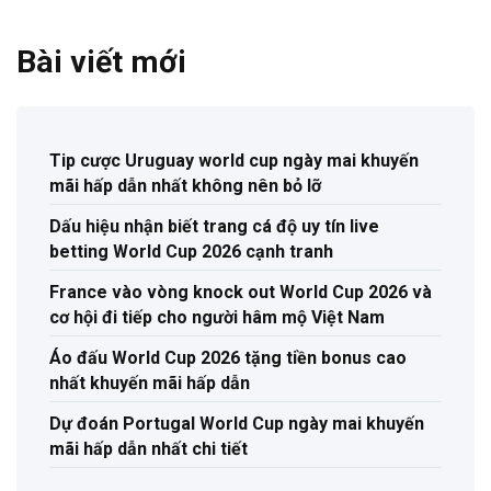
Bài viết mới
Tip cược Uruguay world cup ngày mai khuyến
mãi hấp dẫn nhất không nên bỏ lỡ
Dấu hiệu nhận biết trang cá độ uy tín live
betting World Cup 2026 cạnh tranh
France vào vòng knock out World Cup 2026 và
cơ hội đi tiếp cho người hâm mộ Việt Nam
Áo đấu World Cup 2026 tặng tiền bonus cao
nhất khuyến mãi hấp dẫn
Dự đoán Portugal World Cup ngày mai khuyến
mãi hấp dẫn nhất chi tiết