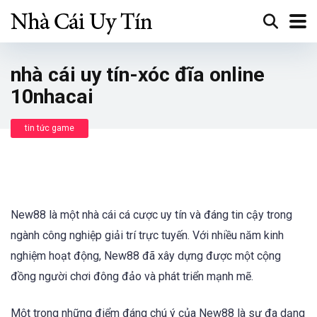
nhà cái uy tín-xóc đĩa online
10nhacai
tin tức game
New88 là một nhà cái cá cược uy tín và đáng tin cậy trong
ngành công nghiệp giải trí trực tuyến. Với nhiều năm kinh
nghiệm hoạt động, New88 đã xây dựng được một cộng
đồng người chơi đông đảo và phát triển mạnh mẽ.
Một trong những điểm đáng chú ý của New88 là sự đa dạng