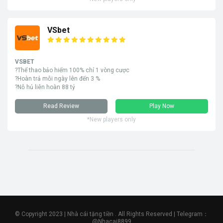
VSbet
VSBET
?Thể thao bảo hiểm 100% chỉ 1 vòng cược
?Hoàn trả mỗi ngày lên đến 3 %
?Nỗ hủ liên hoàn 88 tỷ
Read Review
Play Now
*New players only
© Copyright 2023 | Nhà cái tặng tiền . All Rights Reserved | Telegram：
@Nhacai8899