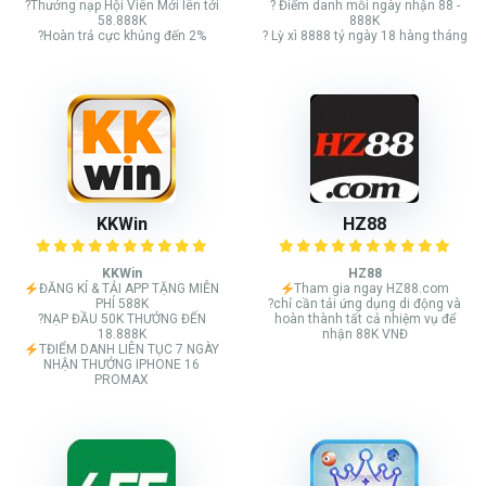
?Thưởng nạp Hội Viên Mới lên tới
? Điểm danh mỗi ngày nhận 88 -
58.888K
888K
?Hoàn trả cực khủng đến 2%
? Lỳ xì 8888 tỷ ngày 18 hàng tháng
KKWin
HZ88
KKWin
HZ88
ĐĂNG KÍ & TẢI APP TẶNG MIỄN
Tham gia ngay HZ88.com
PHÍ 588K
?chỉ cần tải ứng dụng di động và
?NẠP ĐẦU 50K THƯỞNG ĐẾN
hoàn thành tất cả nhiệm vụ để
18.888K
nhận 88K VNĐ
TĐIỂM DANH LIÊN TỤC 7 NGÀY
NHẬN THƯỞNG IPHONE 16
PROMAX