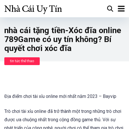
nhà cái tặng tiền-Xóc đĩa online
789Game có uy tín không? Bí
quyết chơi xóc đĩa
tin tức thể thao
Địa điểm chơi tài xỉu online mới nhất năm 2023 – Bayvip
Trò chơi tài xỉu online đã trở thành một trong những trò chơi
được ưa chuộng nhất trong cộng đồng game thủ. Với sự
phát triển của công nghệ, người chơi có thể tham gia trò chơi