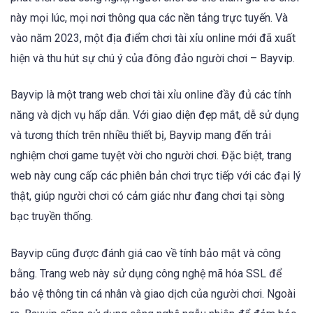
này mọi lúc, mọi nơi thông qua các nền tảng trực tuyến. Và
vào năm 2023, một địa điểm chơi tài xỉu online mới đã xuất
hiện và thu hút sự chú ý của đông đảo người chơi – Bayvip.
Bayvip là một trang web chơi tài xỉu online đầy đủ các tính
năng và dịch vụ hấp dẫn. Với giao diện đẹp mắt, dễ sử dụng
và tương thích trên nhiều thiết bị, Bayvip mang đến trải
nghiệm chơi game tuyệt vời cho người chơi. Đặc biệt, trang
web này cung cấp các phiên bản chơi trực tiếp với các đại lý
thật, giúp người chơi có cảm giác như đang chơi tại sòng
bạc truyền thống.
Bayvip cũng được đánh giá cao về tính bảo mật và công
bằng. Trang web này sử dụng công nghệ mã hóa SSL để
bảo vệ thông tin cá nhân và giao dịch của người chơi. Ngoài