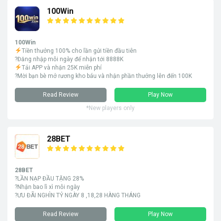
100Win
100Win
Tiền thưởng 100% cho lần gửi tiền đầu tiên
?Đăng nhập mỗi ngày để nhận tới 8888K
Tải APP và nhận 25K miễn phí
?Mời bạn bè mở rương kho báu và nhận phần thưởng lên đến 100K
Read Review
Play Now
*New players only
28BET
28BET
?LẦN NẠP ĐẦU TẶNG 28%
?Nhận bao lì xì mỗi ngày
?ƯU ĐÃI NGHÌN TỶ NGÀY 8 ,18,28 HÀNG THÁNG
Read Review
Play Now