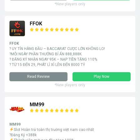
*New players only
FFOK
FFOK
? UY TÍN HÀNG ĐẦU – BACCARAT CƯỢC LỚN KHÔNG LO!
?MỖI NGÀY PHẦN THƯỞNG BÍ ẨN 888,888K
? ĐĂNG KÝ NHẬN NGAY 95K – NẠP TIỀN TẶNG 110%
? TỪ 15 ĐẾN 29, PHÁT LÌ XÌ LÊN ĐẾN 8000 TỶ
Read Review
Play Now
*New players only
MM99
MM99
Slot Hoàn trả toàn thị trường việt nam cao nhất
?Đăng Ký +388k