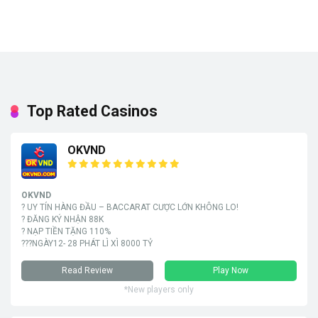
Top Rated Casinos
OKVND
OKVND
? UY TÍN HÀNG ĐẦU – BACCARAT CƯỢC LỚN KHÔNG LO!
? ĐĂNG KÝ NHẬN 88K
? NẠP TIỀN TẶNG 110%
???NGÀY12- 28 PHÁT LÌ XÌ 8000 TỶ
Read Review
Play Now
*New players only