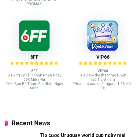
PROMAX
6FF
VIP66
6FF
VIP66
Đăng Ký Tài Khoản Nhận Ngay
Xổ số- thể thao trực tuyến
66K Miễn Phí
?Số 1 việt nam
?Mời Bạn Bè Tham Gia Nhận Ngay
?Hoàn trả cao nhất ngành 1.3% đến
666K
3%
Recent News
Tip cược Uruguay world cup ngày mai