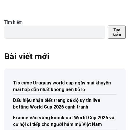
Tìm kiếm
Tìm
kiếm
Bài viết mới
Tip cược Uruguay world cup ngày mai khuyến
mãi hấp dẫn nhất không nên bỏ lỡ
Dấu hiệu nhận biết trang cá độ uy tín live
betting World Cup 2026 cạnh tranh
France vào vòng knock out World Cup 2026 và
cơ hội đi tiếp cho người hâm mộ Việt Nam