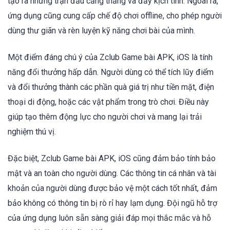
tạo ra những trận đấu căng thẳng và đầy kịch tính. Ngoài ra,
ứng dụng cũng cung cấp chế độ chơi offline, cho phép người
dùng thư giãn và rèn luyện kỹ năng chơi bài của mình.
Một điểm đáng chú ý của Zclub Game bài APK, iOS là tính
năng đổi thưởng hấp dẫn. Người dùng có thể tích lũy điểm
và đổi thưởng thành các phần quà giá trị như tiền mặt, điện
thoại di động, hoặc các vật phẩm trong trò chơi. Điều này
giúp tạo thêm động lực cho người chơi và mang lại trải
nghiệm thú vị.
Đặc biệt, Zclub Game bài APK, iOS cũng đảm bảo tính bảo
mật và an toàn cho người dùng. Các thông tin cá nhân và tài
khoản của người dùng được bảo vệ một cách tốt nhất, đảm
bảo không có thông tin bị rò rỉ hay lạm dụng. Đội ngũ hỗ trợ
của ứng dụng luôn sẵn sàng giải đáp mọi thắc mắc và hỗ