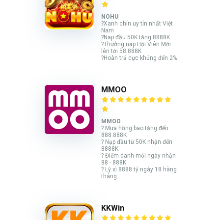
NOHU
?Xanh chín uy tín nhất Việt
Nam
?Nạp đầu 50K tặng 8888K
?Thưởng nạp Hội Viên Mới
lên tới 58.888K
?Hoàn trả cực khủng đến 2%
MMOO
MMOO
? Mưa hồng bao tặng đến
888.888K
? Nạp đầu từ 50K nhận đến
8888K
? Điểm danh mỗi ngày nhận
88 - 888K
? Lỳ xì 8888 tỷ ngày 18 hàng
tháng
KKWin