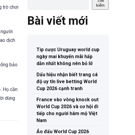
Tìm
kiếm
 trò chơi
Bài viết mới
 người
iao dịch
Tip cược Uruguay world cup
ngày mai khuyến mãi hấp
dẫn nhất không nên bỏ lỡ
 hổng bảo
Dấu hiệu nhận biết trang cá
độ uy tín live betting World
Cup 2026 cạnh tranh
e. Họ cần
ười dùng
France vào vòng knock out
World Cup 2026 và cơ hội đi
tiếp cho người hâm mộ Việt
Nam
Áo đấu World Cup 2026