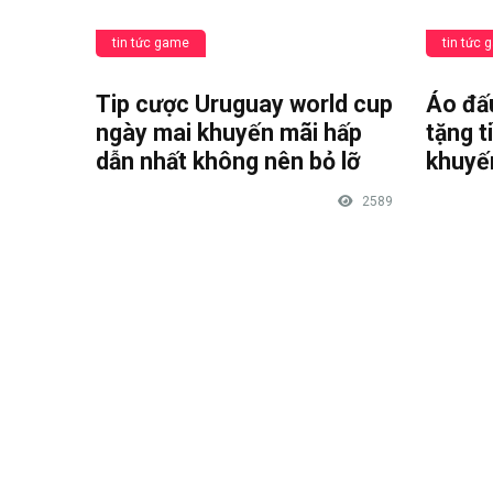
tin tức game
tin tức
Tip cược Uruguay world cup
Áo đấ
ngày mai khuyến mãi hấp
tặng t
dẫn nhất không nên bỏ lỡ
khuyế
2589