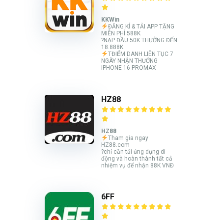
KKWin
ĐĂNG KÍ & TẢI APP TẶNG
MIỄN PHÍ 588K
?NẠP ĐẦU 50K THƯỞNG ĐẾN
18.888K
TĐIỂM DANH LIÊN TỤC 7
NGÀY NHẬN THƯỞNG
IPHONE 16 PROMAX
HZ88
HZ88
Tham gia ngay
HZ88.com
?chỉ cần tải ứng dụng di
động và hoàn thành tất cả
nhiệm vụ để nhận 88K VNĐ
6FF