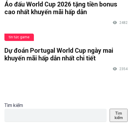
Áo đấu World Cup 2026 tặng tiền bonus
cao nhất khuyến mãi hấp dẫn
2482
tin tức game
Dự đoán Portugal World Cup ngày mai
khuyến mãi hấp dẫn nhất chi tiết
2354
Tìm kiếm
Tìm
kiếm