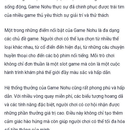
sống động, Game Nohu thực sự đã chinh phục được trái tim
của nhiều game thủ yêu thích sự giải trí và thử thách.
Một trong những điểm nổi bật của Game Nohu là đa dạng
các chủ đề game. Người chơi có thể lựa chọn từ nhiều thể
loại khác nhau, từ cổ điển đến hiện đại, từ những câu chuyện
huyền thoại cho đến các bộ phim nổi tiếng. Mỗi trò chơi
không chỉ đơn thuần là một slot game mà còn là một cuộc
hành trình khám phá thế giới đầy màu sắc và hấp dẫn.
Hệ thống thưởng của Game Nohu cũng rất phong phú và hấp
dẫn. Với nhiều vòng quay miễn phí, các biểu tượng hoang dã
và các tính năng đặc biệt, người chơi có cơ hội nhận được
những phần thưởng giá trị cao. Điều này không chỉ tạo thêm
cảm giác hào hứng mà còn giúp người chơi có thể tối đa hóa
số tiền thắng của mình.