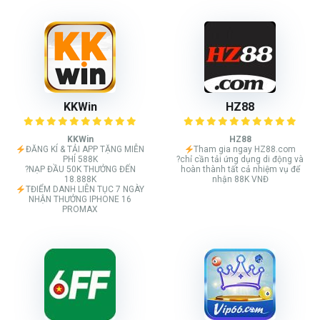
KKWin
HZ88
KKWin
HZ88
ĐĂNG KÍ & TẢI APP TẶNG MIỄN
Tham gia ngay HZ88.com
PHÍ 588K
?chỉ cần tải ứng dụng di động và
?NẠP ĐẦU 50K THƯỞNG ĐẾN
hoàn thành tất cả nhiệm vụ để
18.888K
nhận 88K VNĐ
TĐIỂM DANH LIÊN TỤC 7 NGÀY
NHẬN THƯỞNG IPHONE 16
PROMAX