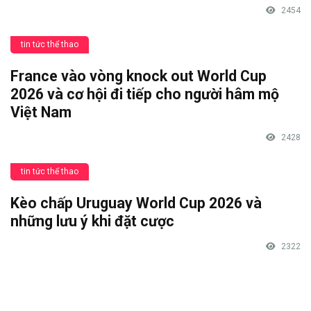
2454
tin tức thể thao
France vào vòng knock out World Cup
2026 và cơ hội đi tiếp cho người hâm mộ
Việt Nam
2428
tin tức thể thao
Kèo chấp Uruguay World Cup 2026 và
những lưu ý khi đặt cược
2322