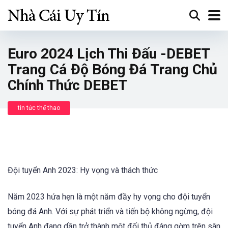
Euro 2024 Lịch Thi Đấu -DEBET
Trang Cá Độ Bóng Đá Trang Chủ
Chính Thức DEBET
tin tức thể thao
Đội tuyển Anh 2023: Hy vọng và thách thức
Năm 2023 hứa hẹn là một năm đầy hy vọng cho đội tuyển
bóng đá Anh. Với sự phát triển và tiến bộ không ngừng, đội
tuyển Anh đang dần trở thành một đối thủ đáng gờm trên sân