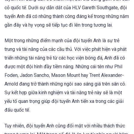
cỏ quốc tế. Dưới sự dẫn dắt của HLV Gareth Southgate, đội
tuyển Anh đã có những thành công đáng kể trong những năm
gần đây và hy vọng sẽ tiếp tục đi lên trong tương lai.
Một trong những điểm mạnh của đội tuyển Anh là sự trẻ
trung và tài năng của các cầu thủ. Với việc phát hiện và phát
triển những tài năng trẻ từ các học viện bóng đá, Anh đã có
được một đội hình đầy tiềm năng. Những cái tên như Phil
Foden, Jadon Sancho, Mason Mount hay Trent Alexander-
Arnold đang trở thành những ngôi sao sáng giá trên sân cỏ.
Sự kết hợp giữa kinh nghiệm và tài năng trẻ này sẽ là một
yếu tố quan trọng giúp đội tuyển Anh tiến xa trong các giải
đấu quốc tế.
Tuy nhiên, đội tuyển Anh cũng đối mặt với nhiều thách thức