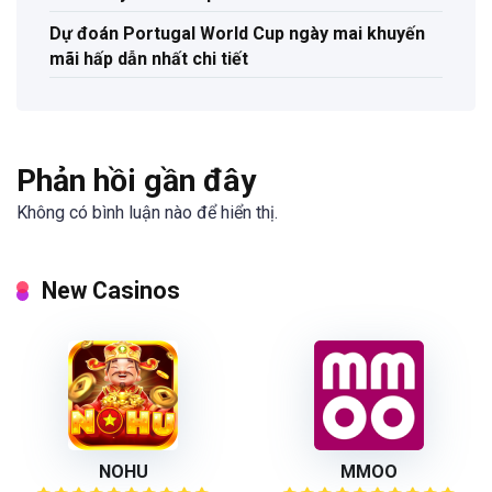
Dự đoán Portugal World Cup ngày mai khuyến
mãi hấp dẫn nhất chi tiết
Phản hồi gần đây
Không có bình luận nào để hiển thị.
New Casinos
NOHU
MMOO