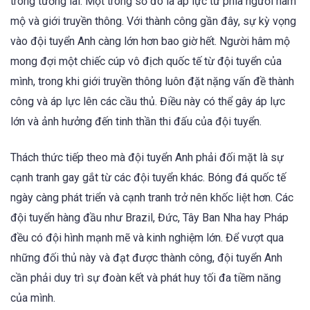
trong tương lai. Một trong số đó là áp lực từ phía người hâm
mộ và giới truyền thông. Với thành công gần đây, sự kỳ vọng
vào đội tuyển Anh càng lớn hơn bao giờ hết. Người hâm mộ
mong đợi một chiếc cúp vô địch quốc tế từ đội tuyển của
mình, trong khi giới truyền thông luôn đặt nặng vấn đề thành
công và áp lực lên các cầu thủ. Điều này có thể gây áp lực
lớn và ảnh hưởng đến tinh thần thi đấu của đội tuyển.
Thách thức tiếp theo mà đội tuyển Anh phải đối mặt là sự
cạnh tranh gay gắt từ các đội tuyển khác. Bóng đá quốc tế
ngày càng phát triển và cạnh tranh trở nên khốc liệt hơn. Các
đội tuyển hàng đầu như Brazil, Đức, Tây Ban Nha hay Pháp
đều có đội hình mạnh mẽ và kinh nghiệm lớn. Để vượt qua
những đối thủ này và đạt được thành công, đội tuyển Anh
cần phải duy trì sự đoàn kết và phát huy tối đa tiềm năng
của mình.