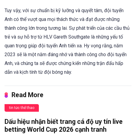
Tuy vậy, với sự chuẩn bị kỹ lưỡng và quyết tâm, đội tuyển
Anh có thể vượt qua mọi thách thức và đạt được những
thành công lớn trong tương lai. Sự phát triển của các cầu thủ
trẻ và sự hỗ trợ từ HLV Gareth Southgate là những yếu tố
quan trọng giúp đội tuyển Anh tiến xa. Hy vọng rằng, năm
2023 sẽ là một năm đáng nhớ và thành công cho đội tuyển
Anh, và chúng ta sẽ được chứng kiến những trận đấu hấp
dẫn và kịch tính từ đội bóng này.
Read More
tin tức thể thao
Dấu hiệu nhận biết trang cá độ uy tín live
betting World Cup 2026 cạnh tranh