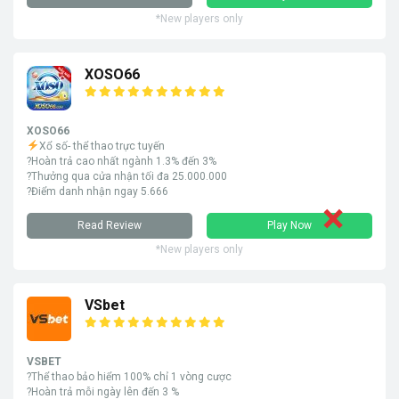
*New players only
XOSO66
XOSO66
Xổ số- thể thao trực tuyến
?Hoàn trả cao nhất ngành 1.3% đến 3%
?Thưởng qua cửa nhận tối đa 25.000.000
?Điểm danh nhận ngay 5.666
Read Review
Play Now
*New players only
VSbet
VSBET
?Thể thao bảo hiểm 100% chỉ 1 vòng cược
?Hoàn trả mỗi ngày lên đến 3 %