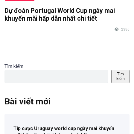
Dự đoán Portugal World Cup ngày mai
khuyến mãi hấp dẫn nhất chi tiết
2386
Tìm kiếm
Tìm
kiếm
Bài viết mới
Tip cược Uruguay world cup ngày mai khuyến