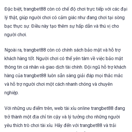
Đặc biệt, trangbet88 còn có chế độ chơi trực tiếp với các đại
lý thật, giúp người chơi có cảm giác như đang chơi tại sòng
bạc thực sự. Điều này tạo thêm sự hấp dẫn và thú vị cho
người chơi.
Ngoài ra, trangbet88 còn có chính sách bảo mật và hỗ trợ
khách hàng tốt. Người chơi có thể yên tâm về việc bảo mật
thông tin cá nhân và giao dịch tài chính. Đội ngũ hỗ trợ khách
hàng của trangbet88 luôn sẵn sàng giải đáp mọi thắc mắc
và hỗ trợ người chơi một cách nhanh chóng và chuyên
nghiệp.
Với những ưu điểm trên, web tài xỉu online trangbet88 đang
trở thành một địa chỉ tin cậy và lý tưởng cho những người
yêu thích trò chơi tài xỉu. Hãy đến với trangbet88 và trải