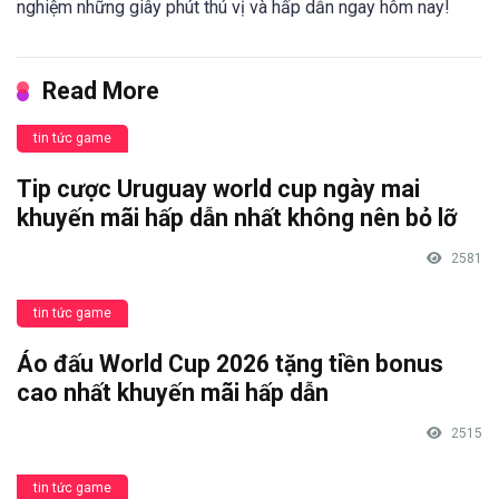
nghiệm những giây phút thú vị và hấp dẫn ngay hôm nay!
Read More
tin tức game
Tip cược Uruguay world cup ngày mai
khuyến mãi hấp dẫn nhất không nên bỏ lỡ
2581
tin tức game
Áo đấu World Cup 2026 tặng tiền bonus
cao nhất khuyến mãi hấp dẫn
2515
tin tức game