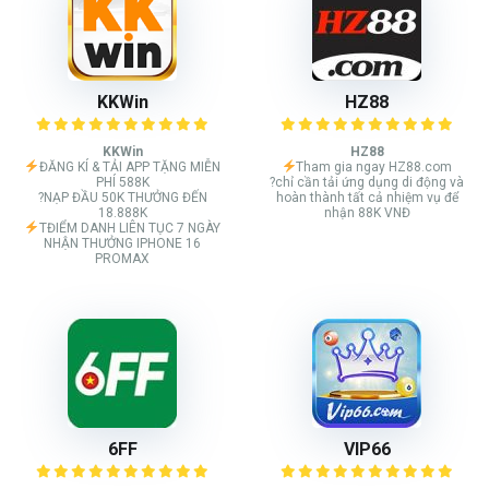
KKWin
HZ88
KKWin
HZ88
ĐĂNG KÍ & TẢI APP TẶNG MIỄN
Tham gia ngay HZ88.com
PHÍ 588K
?chỉ cần tải ứng dụng di động và
?NẠP ĐẦU 50K THƯỞNG ĐẾN
hoàn thành tất cả nhiệm vụ để
18.888K
nhận 88K VNĐ
TĐIỂM DANH LIÊN TỤC 7 NGÀY
NHẬN THƯỞNG IPHONE 16
PROMAX
6FF
VIP66