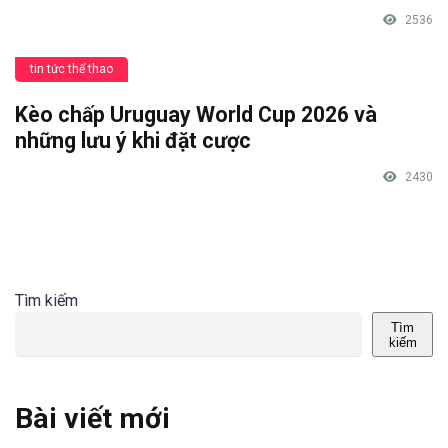
2536
tin tức thể thao
Kèo chấp Uruguay World Cup 2026 và
những lưu ý khi đặt cược
2430
Tìm kiếm
Tìm
kiếm
Bài viết mới