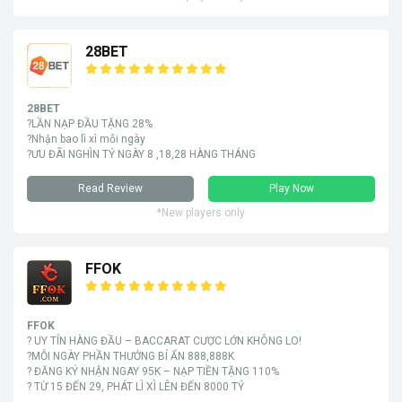
28BET
28BET
?LẦN NẠP ĐẦU TẶNG 28%
?Nhận bao lì xì mỗi ngày
?ƯU ĐÃI NGHÌN TỶ NGÀY 8 ,18,28 HÀNG THÁNG
Read Review
Play Now
*New players only
FFOK
FFOK
? UY TÍN HÀNG ĐẦU – BACCARAT CƯỢC LỚN KHÔNG LO!
?MỖI NGÀY PHẦN THƯỞNG BÍ ẨN 888,888K
? ĐĂNG KÝ NHẬN NGAY 95K – NẠP TIỀN TẶNG 110%
? TỪ 15 ĐẾN 29, PHÁT LÌ XÌ LÊN ĐẾN 8000 TỶ