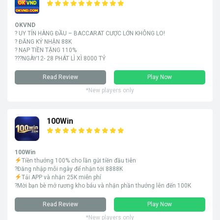
OKVND
? UY TÍN HÀNG ĐẦU – BACCARAT CƯỢC LỚN KHÔNG LO!
? ĐĂNG KÝ NHẬN 88K
? NẠP TIỀN TẶNG 110%
???NGÀY12- 28 PHÁT LÌ XÌ 8000 TỶ
Read Review
Play Now
*New players only
100Win
100Win
Tiền thưởng 100% cho lần gửi tiền đầu tiên
?Đăng nhập mỗi ngày để nhận tới 8888K
Tải APP và nhận 25K miễn phí
?Mời bạn bè mở rương kho báu và nhận phần thưởng lên đến 100K
Read Review
Play Now
*New players only