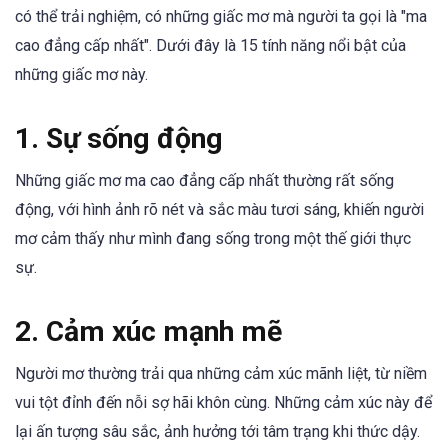
có thể trải nghiệm, có những giấc mơ mà người ta gọi là "ma
cao đẳng cấp nhất". Dưới đây là 15 tính năng nổi bật của
những giấc mơ này.
1. Sự sống động
Những giấc mơ ma cao đẳng cấp nhất thường rất sống
động, với hình ảnh rõ nét và sắc màu tươi sáng, khiến người
mơ cảm thấy như mình đang sống trong một thế giới thực
sự.
2. Cảm xúc mạnh mẽ
Người mơ thường trải qua những cảm xúc mãnh liệt, từ niềm
vui tột đỉnh đến nỗi sợ hãi khôn cùng. Những cảm xúc này để
lại ấn tượng sâu sắc, ảnh hưởng tới tâm trạng khi thức dậy.