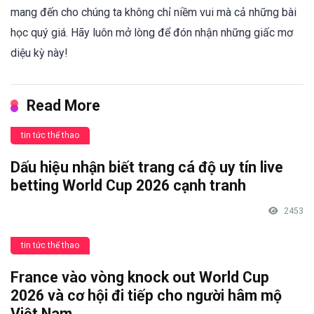
mang đến cho chúng ta không chỉ niềm vui mà cả những bài
học quý giá. Hãy luôn mở lòng để đón nhận những giấc mơ
diệu kỳ này!
Read More
tin tức thể thao
Dấu hiệu nhận biết trang cá độ uy tín live
betting World Cup 2026 cạnh tranh
2453
tin tức thể thao
France vào vòng knock out World Cup
2026 và cơ hội đi tiếp cho người hâm mộ
Việt Nam