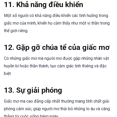
11. Khả năng điều khiển
Một số người có khả năng điều khiển các tình huống trong
giấc mơ của mình, khiến họ cảm thấy như một vị thần trong
thế giới riêng.
12. Gặp gỡ chúa tể của giấc mơ
Có những giấc mơ mà người mơ được gặp những nhân vật
huyền bí hoặc thần thánh, tạo cảm giác linh thiêng và đặc
biệt.
13. Sự giải phóng
Giấc mơ ma cao đẳng cấp nhất thường mang tính chất giải
phóng cảm xúc, giúp người mơ thải bỏ những lo âu và căng
thẳng từ cuộc sống hàng ngày.