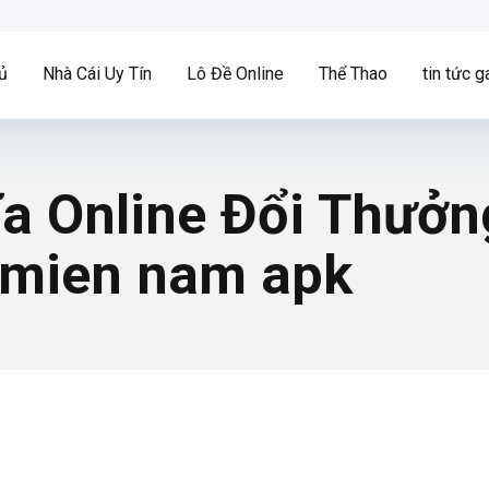
ủ
Nhà Cái Uy Tín
Lô Đề Online
Thể Thao
tin tức 
a Online Đổi Thưởn
n mien nam apk