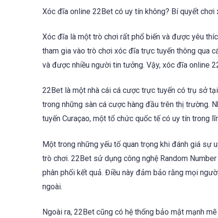
Xóc đĩa online 22Bet có uy tín không? Bí quyết chơi 
Xóc đĩa là một trò chơi rất phổ biến và được yêu thíc
tham gia vào trò chơi xóc đĩa trực tuyến thông qua c
và được nhiều người tin tưởng. Vậy, xóc đĩa online 2
22Bet là một nhà cái cá cược trực tuyến có trụ sở t
trong những sàn cá cược hàng đầu trên thị trường. 
tuyến Curaçao, một tổ chức quốc tế có uy tín trong lĩ
Một trong những yếu tố quan trọng khi đánh giá sự u
trò chơi. 22Bet sử dụng công nghệ Random Number 
phân phối kết quả. Điều này đảm bảo rằng mọi người
ngoài.
Ngoài ra, 22Bet cũng có hệ thống bảo mật mạnh mẽ đ