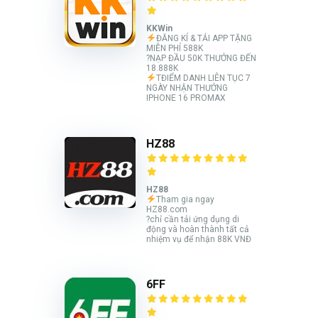
KKWin
ĐĂNG KÍ & TẢI APP TẶNG
MIỄN PHÍ 588K
?NẠP ĐẦU 50K THƯỞNG ĐẾN
18.888K
TĐIỂM DANH LIÊN TỤC 7
NGÀY NHẬN THƯỞNG
IPHONE 16 PROMAX
HZ88
HZ88
Tham gia ngay
HZ88.com
?chỉ cần tải ứng dụng di
động và hoàn thành tất cả
nhiệm vụ để nhận 88K VNĐ
6FF