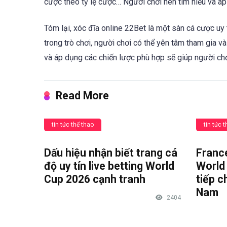
cược theo tỷ lệ cược… Người chơi nên tìm hiểu và áp
Tóm lại, xóc đĩa online 22Bet là một sàn cá cược uy
trong trò chơi, người chơi có thể yên tâm tham gia v
và áp dụng các chiến lược phù hợp sẽ giúp người chơi
Read More
tin tức thể thao
tin tức 
Dấu hiệu nhận biết trang cá
Franc
độ uy tín live betting World
World 
Cup 2026 cạnh tranh
tiếp c
Nam
2404