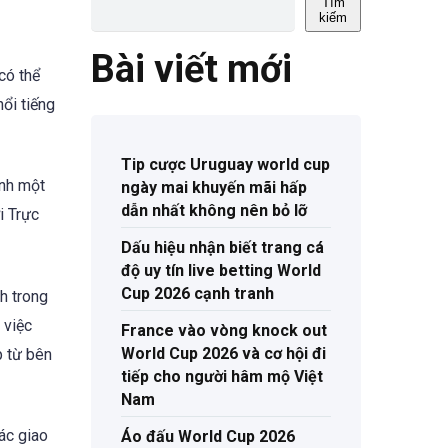
Tìm
kiếm
Bài viết mới
có thể
nổi tiếng
Tip cược Uruguay world cup
ành một
ngày mai khuyến mãi hấp
dẫn nhất không nên bỏ lỡ
i Trực
Dấu hiệu nhận biết trang cá
độ uy tín live betting World
Cup 2026 cạnh tranh
h trong
 việc
France vào vòng knock out
World Cup 2026 và cơ hội đi
p từ bên
tiếp cho người hâm mộ Việt
Nam
ác giao
Áo đấu World Cup 2026