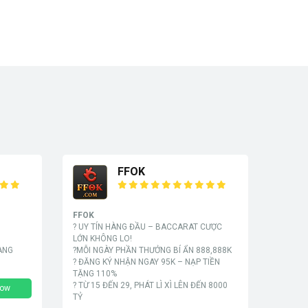
FFOK
FFOK
? UY TÍN HÀNG ĐẦU – BACCARAT CƯỢC
LỚN KHÔNG LO!
HÀNG
?MỖI NGÀY PHẦN THƯỞNG BÍ ẨN 888,888K
? ĐĂNG KÝ NHẬN NGAY 95K – NẠP TIỀN
TẶNG 110%
? TỪ 15 ĐẾN 29, PHÁT LÌ XÌ LÊN ĐẾN 8000
Now
TỶ